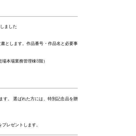
しました
文書とします。作品番号・作品名と必要事
8
売場本場業務管理棟
階）
ます。 選ばれた方には、特別記念品を贈
をプレゼントします。