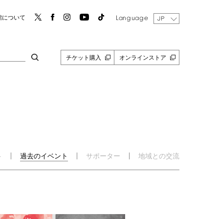
Language
館について
JP
チケット購入
オンラインストア
ト
過去のイベント
サポーター
地域との交流