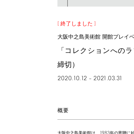
終了しました
大阪中之島美術館 開館プレイ
「コレクションへのラ
締切）
2020.10.12
2021.03.31
–
概要
1983
大阪中之島美術館は、
年の寄贈に