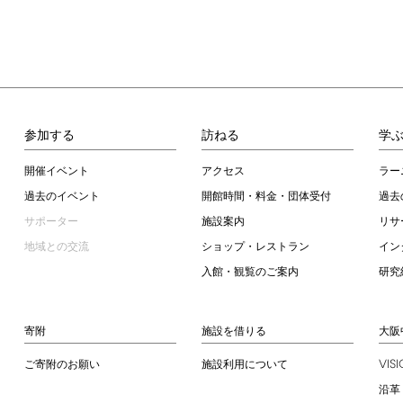
参加する
訪ねる
学
開催イベント
アクセス
ラー
過去のイベント
開館時間・料金・団体受付
過去
サポーター
施設案内
リサ
地域との交流
ショップ・レストラン
イン
入館・観覧のご案内
研究
寄附
施設を借りる
大阪
VIS
ご寄附のお願い
施設利用について
沿革