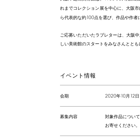
れまでコレクション展を中心に、大阪市
100
ら代表的な約
点を選び、作品や作者
ご応募いただいたラブレターは、大阪中
しい美術館のスタートをみなさんととも
イベント情報
2020
10
12
年
月
日
会期
募集内容
対象作品につい
お寄せください。