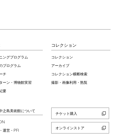
ぶ
コレクション
ニングプログラム
コレクション
のプログラム
アーカイブ
ーチ
コレクション横断検索
ターン・博物館実習
撮影・画像利用・熟覧
紀要
中之島美術館について
チケット購入
ION
オンラインストア
PFI
・運営・