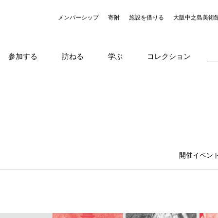
メンバーシップ
寄附
施設を借りる
大阪中之島美術
参加する
訪ねる
学ぶ
コレクション
開催イベン