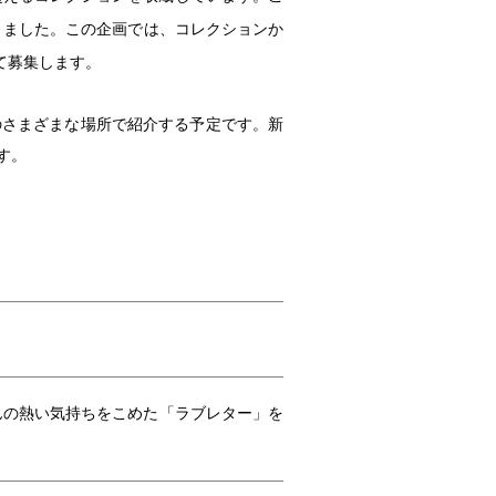
きました。この企画では、コレクションか
て募集します。
のさまざまな場所で紹介する予定です。新
す。
んの熱い気持ちをこめた「ラブレター」を