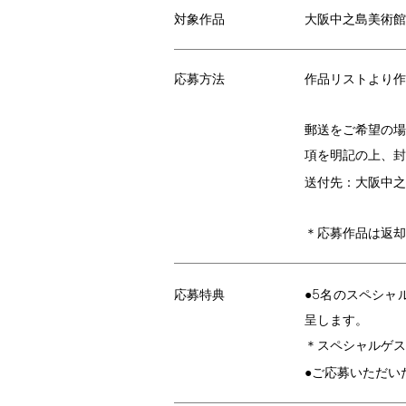
大阪中之島美術館
対象作品
応募方法
作品リストより作
郵送をご希望の
項を明記の上、封
送付先：大阪中之
＊応募作品は返却
5
●
名のスペシャ
応募特典
呈します。
＊スペシャルゲス
●ご応募いただい