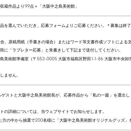
99
収蔵作品より
点＋「大阪中之島美術館」
品を選んでいただき、応募フォームよりご応募ください。＊募集は終了
場合、原稿用紙（手書きの場合）またはワード等文書作成ソフトによる
筒に「ラブレター応募」と朱書きして下記まで送付してください。
553-0005
1-1-86
島美術館準備室（〒
大阪市福島区野田
大阪市中央卸
しません。
ルゲストと大阪中之島美術館長が、応募作品から「私の一篇」を選出し
トの詳細については、当ウェブサイトでお知らせします。
200
た方の中から抽選で
名様に「大阪中之島美術館オリジナルグッズ」