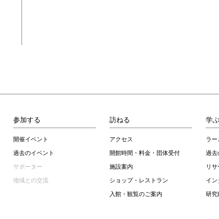
参加する
訪ねる
学
開催イベント
アクセス
ラー
過去のイベント
開館時間・料金・団体受付
過去
サポーター
施設案内
リサ
地域との交流
ショップ・レストラン
イン
入館・観覧のご案内
研究