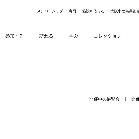
メンバーシップ
寄附
施設を借りる
大阪中之島美術
参加する
訪ねる
学ぶ
コレクション
開催中の展覧会
開