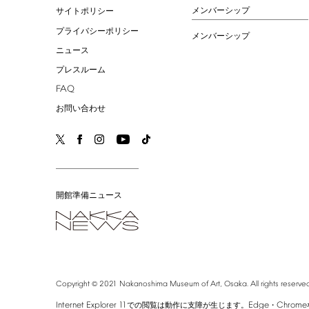
メンバーシップ
サイトポリシー
プライバシーポリシー
メンバーシップ
ニュース
プレスルーム
FAQ
お問い合わせ
開館準備ニュース
©
Copyright
2021
Nakanoshima
Museum
of
Art,
Osaka.
All
rights
reserved
Internet
Explorer
11
Edge
Chrome
での閲覧は動作に支障が生じます。
・