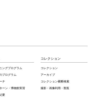
ぶ
コレクション
ニングプログラム
コレクション
のプログラム
アーカイブ
ーチ
コレクション横断検索
ターン・博物館実習
撮影・画像利用・熟覧
紀要