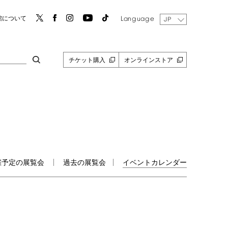
Language
館について
JP
チケット購入
オンラインストア
催予定の展覧会
過去の展覧会
イベントカレンダー