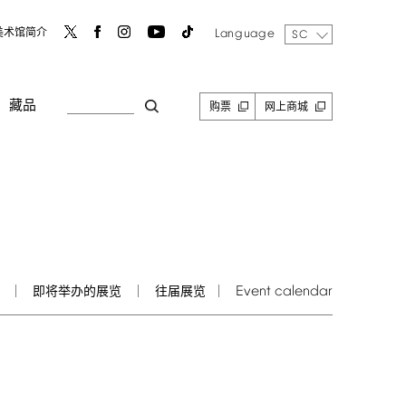
Language
美术馆简介
SC
藏品
购票
网上商城
Event
calendar
即将举办的展览
往届展览