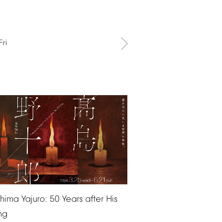
Fri
shima
Yajuro:
50
Years
after
His
ng