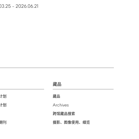
03.25
2026.06.21
–
习
藏品
计划
藏品
Archives
计划
跨馆藏品搜索
期刊
摄影、图像使用、细览