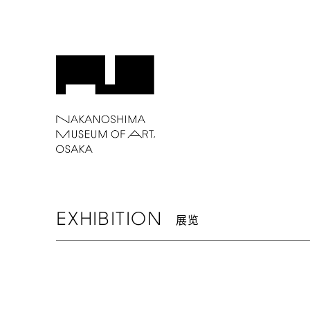
EXHIBITION
展览