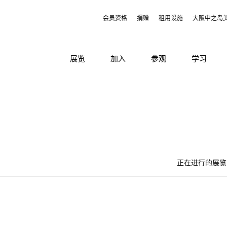
会员资格
捐赠
租用设施
大阪中之岛
展览
加入
参观
学习
正在进行的展览