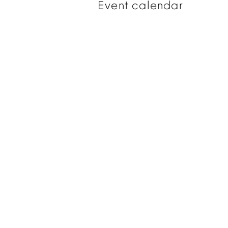
Event
calendar