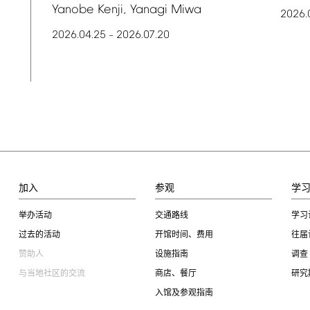
Yanobe
Kenji,
Yanagi
Miwa
2026.
2026.04.25
2026.07.20
–
加入
参观
学
举办活动
交通路线
学习
过去的活动
开馆时间、费用
往届
赞助人
设施指南
调查
与当地社区的交流
商店、餐厅
研究
入馆及参观指南