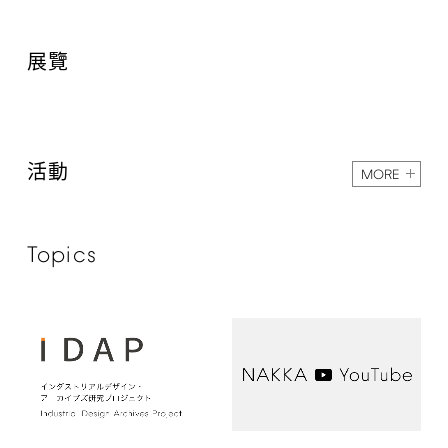
展覽
活動
MORE
Topics