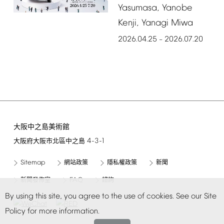
Yasumasa,
Yanobe
Kenji,
Yanagi
Miwa
2026.04.25
2026.07.20
–
大阪中之島美術館
4-3-1
大阪府大阪市北區中之島
Sitemap
網站政策
隱私權政策
新聞
FAQ
新聞發佈室
諮詢
By
using
this
site,
you
agree
to
the
use
of
cookies.
See
our
Site
Policy
for
more
information.