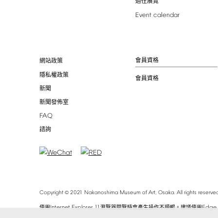
過往展覽
Event
calendar
會員資格
網站政策
隱私權政策
會員資格
新聞
新聞發佈室
FAQ
諮詢
©
Copyright
2021
Nakanoshima
Museum
of
Art,
Osaka.
All
rights
reserved
Internet
Explorer
11
Edge
使用
瀏覽器閱覽時會產生操作不順暢。建議使用