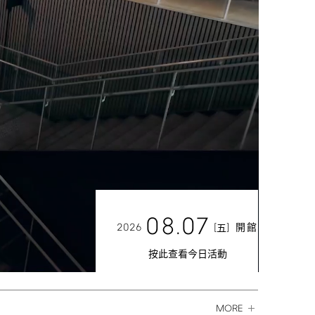
08.07
2026
[
]
開館
五
按此查看今日活動
MORE