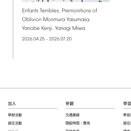
Enfants
Terribles,
Premonitions
of
Oblivion
Morimura
Yasumasa,
Yanobe
Kenji,
Yanagi
Miwa
2026.04.25
2026.07.20
–
加入
參觀
學
舉辦活動
交通路線
學習
過往活動
開館時間、費用
過往