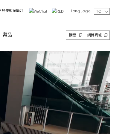
Language
之島美術館簡介
TC
藏品
購票
網路商城