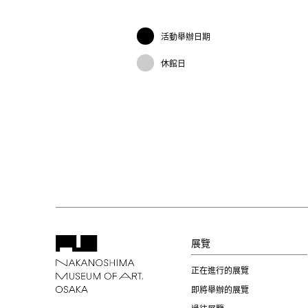
活動舉辦日期
休館日
展覽
正在進行的展覽
即將舉辦的展覽