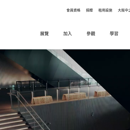
會員資格
捐贈
租用設施
大阪中
展覽
加入
參觀
學習