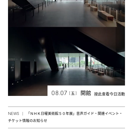
08.07
開館
[
]
五
按此查看今日活動
NEWS
「ＮＨＫ日曜美術館５０年展」音声ガイド・関連イベント・
チケット情報のお知らせ