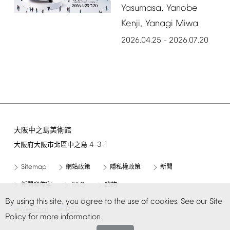
Yasumasa,
Yanobe
Kenji,
Yanagi
Miwa
2026.04.25
2026.07.20
–
大阪中之島美術館
4-3-1
大阪府大阪市北區中之島
Sitemap
網站政策
隱私權政策
新聞
FAQ
新聞發佈室
諮詢
By
using
this
site,
you
agree
to
the
use
of
cookies.
See
our
Site
Policy
for
more
information.