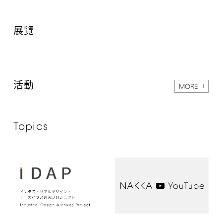
展覽
活動
MORE
Topics