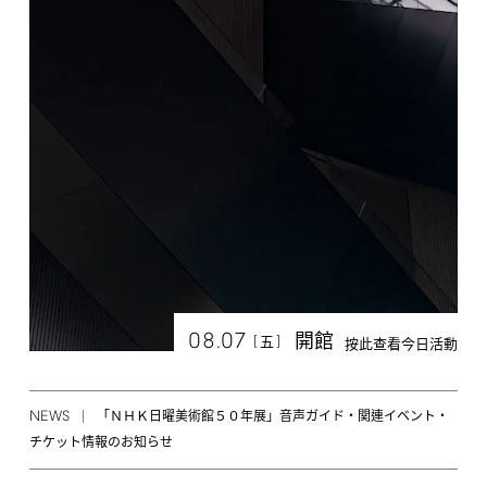
08.07
開館
[
]
五
按此查看今日活動
NEWS
「ＮＨＫ日曜美術館５０年展」音声ガイド・関連イベント・
チケット情報のお知らせ