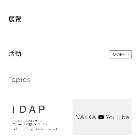
展覽
活動
MORE
Topics