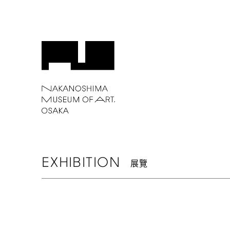
EXHIBITION
展覽