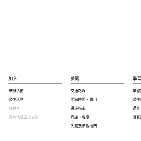
加入
參觀
學
舉辦活動
交通路線
學習
過往活動
開館時間、費用
過往
贊助者
設施指南
調查
與當地社區的交流
商店、餐廳
研究
入館及參觀指南