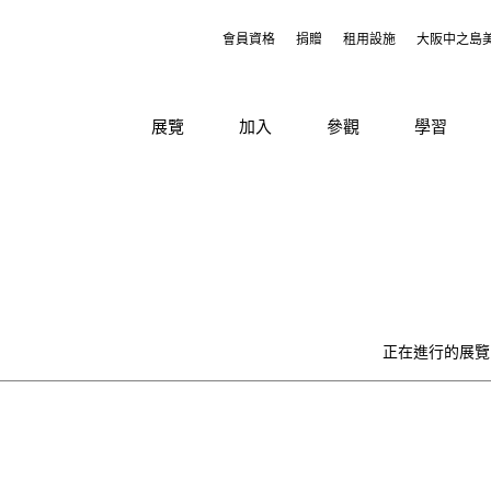
會員資格
捐贈
租用設施
大阪中之島
展覽
加入
參觀
學習
正在進行的展覽