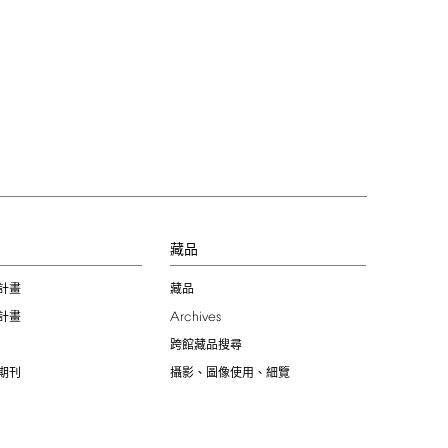
習
藏品
計畫
藏品
Archives
計畫
跨館藏品搜尋
期刊
攝影、圖像使用、細覽