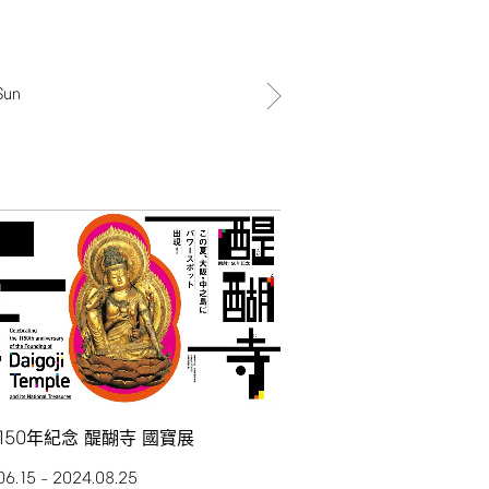
Sun
150
年紀念 醍醐寺 國寶展
06.15
2024.08.25
–