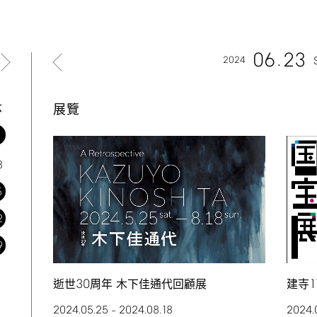
06
23
2024
六
展覽
1
8
5
2
9
30
1
逝世
周年 木下佳通代回顧展
建寺
2024.05.25
2024.08.18
2024.
–