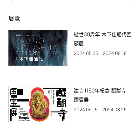
展覽
30
逝世
周年 木下佳通代回
顧展
2024.05.25
2024.08.18
–
1150
建寺
年紀念 醍醐寺
國寶展
2024.06.15
2024.08.25
–