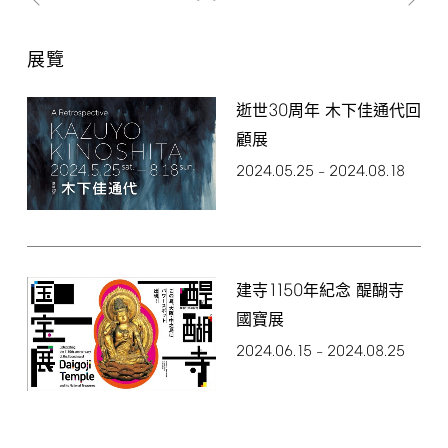
展覽
30
逝世
周年 木下佳通代回
顧展
2024.05.25
2024.08.18
–
1150
建寺
年紀念 醍醐寺
國寶展
2024.06.15
2024.08.25
–