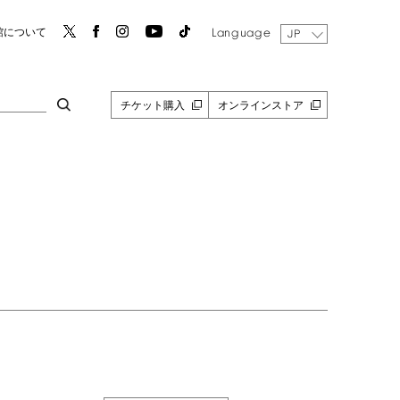
Language
館について
JP
チケット購入
オンラインストア