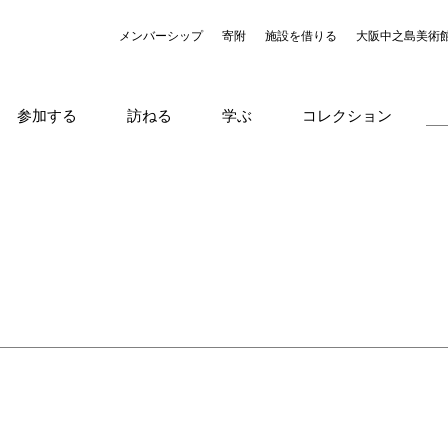
メンバーシップ
寄附
施設を借りる
大阪中之島美術
参加する
訪ねる
学ぶ
コレクション