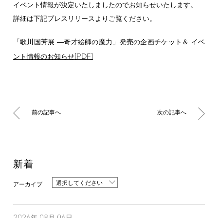
イベント情報が決定いたしましたのでお知らせいたします。
詳細は下記プレスリリースよりご覧ください。
「歌川国芳展 ―奇才絵師の魔力」発売の企画チケット＆ イベ
[PDF]
ント情報のお知らせ
前の記事へ
次の記事へ
新着
選択してください