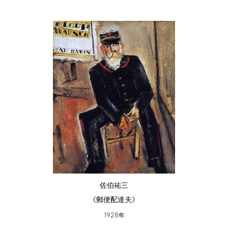
佐伯祐三
《郵便配達夫》
1928
年