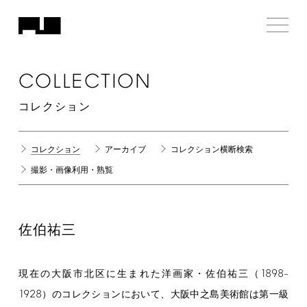
COLLECTION
コレクション
コレクション
アーカイブ
コレクション横断検索
撮影・画像利用・熟覧
佐伯祐三
1898
現在の大阪市北区に生まれた洋画家・佐伯祐三（
–
1928
）のコレクションにおいて、大阪中之島美術館は第一級