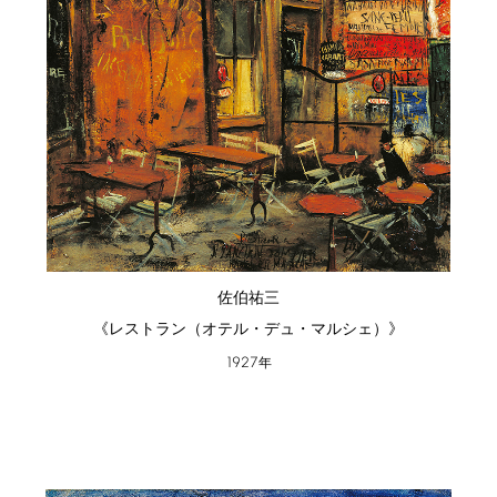
佐伯祐三
《レストラン（オテル・デュ・マルシェ）》
1927
年