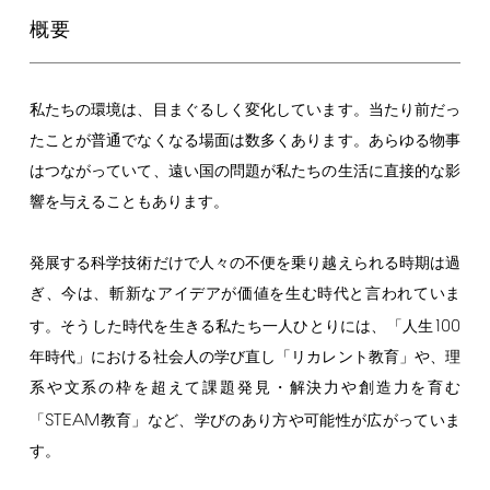
概要
私たちの環境は、目まぐるしく変化しています。当たり前だっ
たことが普通でなくなる場面は数多くあります。あらゆる物事
はつながっていて、遠い国の問題が私たちの生活に直接的な影
響を与えることもあります。
発展する科学技術だけで人々の不便を乗り越えられる時期は過
ぎ、今は、斬新なアイデアが価値を生む時代と言われていま
100
す。そうした時代を生きる私たち一人ひとりには、「人生
年時代」における社会人の学び直し「リカレント教育」や、理
系や文系の枠を超えて課題発見・解決力や創造力を育む
STEAM
「
教育」など、学びのあり方や可能性が広がっていま
す。