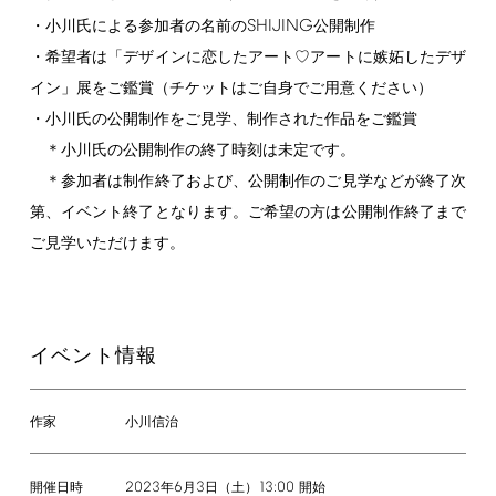
SHIJING
・小川氏による参加者の名前の
公開制作
・希望者は「デザインに恋したアート♡アートに嫉妬したデザ
イン」展をご鑑賞（チケットはご自身でご用意ください）
・小川氏の公開制作をご見学、制作された作品をご鑑賞
＊小川氏の公開制作の終了時刻は未定です。
＊参加者は制作終了および、公開制作のご見学などが終了次
第、イベント終了となります。ご希望の方は公開制作終了まで
ご見学いただけます。
イベント情報
作家
小川信治
2023
6
3
13:00
年
月
日（土）
開始
開催日時