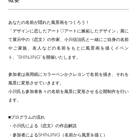
概要
あなたの名前が隠れた風景画をつくろう！
「デザインに恋したアート♡アートに嫉妬したデザイン」展に
て展示中の《恋文》の作家、小川信治氏と一緒にご自身の名前
やご家族、友人などの名前をもとに風景画を描くイベン
"SHINJING"
ト、
を開催いたします。
参加者は画用紙にカラーペンかクレヨンで名前を描き、それを
風景に変形させていきます。
小川氏も参加者各々の名前を風景に変形させる公開制作を行い
ます。
■プログラムの流れ
・小川氏による《恋文》の作品解説
SHINJING
・参加者による
（名前から風景を描く）