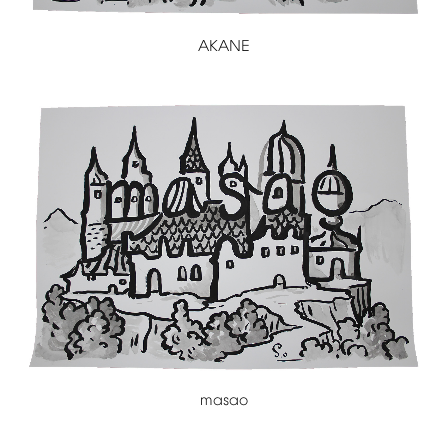
AKANE
masao