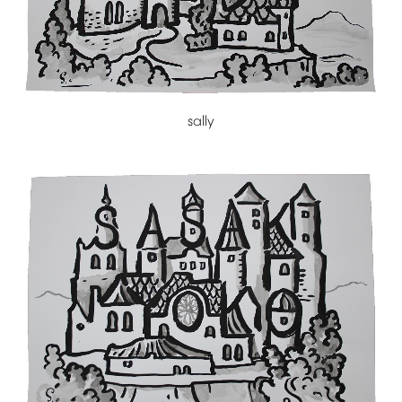
sally