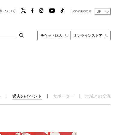
Language
館について
JP
チケット購入
オンラインストア
ト
過去のイベント
サポーター
地域との交流