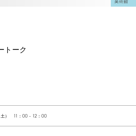
ートーク
11
00
12
00
（土）
：
–
：