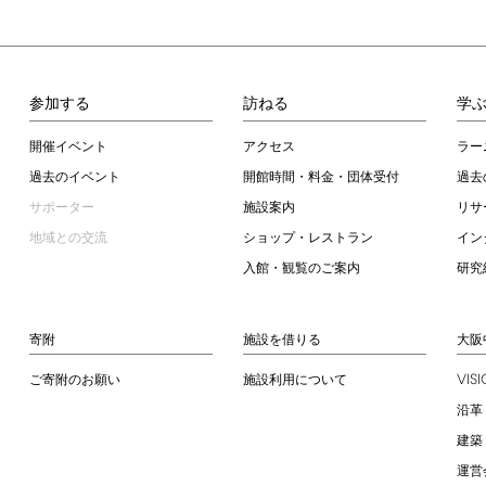
参加する
訪ねる
学
開催イベント
アクセス
ラー
過去のイベント
開館時間・料金・団体受付
過去
サポーター
施設案内
リサ
地域との交流
ショップ・レストラン
イン
入館・観覧のご案内
研究
寄附
施設を借りる
大阪
VIS
ご寄附のお願い
施設利用について
沿革
建築
運営