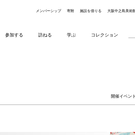
メンバーシップ
寄附
施設を借りる
大阪中之島美術
参加する
訪ねる
学ぶ
コレクション
開催イベン