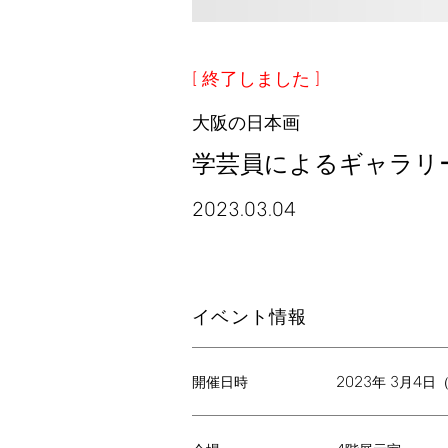
終了しました
大阪の日本画
学芸員によるギャラリ
2023.03.04
イベント情報
2023
3
4
年
月
日
開催日時