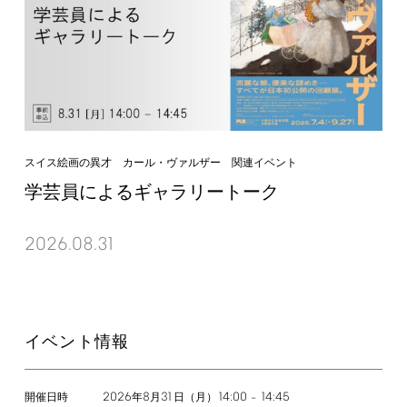
スイス絵画の異才 カール・ヴァルザー 関連イベント
学芸員によるギャラリートーク
2026.08.31
イベント情報
2026
8
31
14:00
14:45
年
月
日（月）
–
開催日時