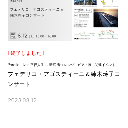
終了しました
Parallel
Lives
平行人生 — 新宮 晋＋レンゾ・ピアノ展 関連イベント
フェデリコ・アゴスティーニ＆練木玲子コ
ンサート
2023.08.12