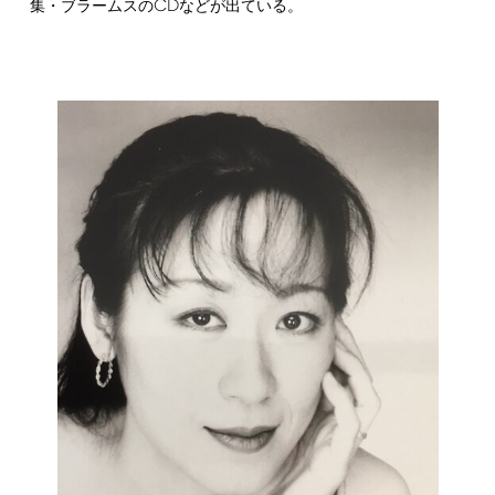
CD
集・ブラームスの
などが出ている。