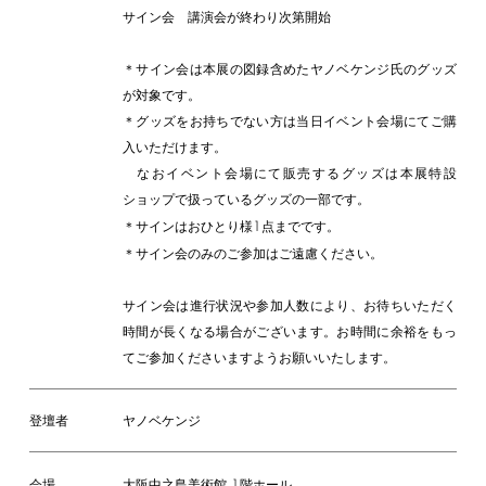
サイン会 講演会が終わり次第開始
＊サイン会は本展の図録含めたヤノベケンジ氏のグッズ
が対象です。
＊グッズをお持ちでない方は当日イベント会場にてご購
入いただけます。
なおイベント会場にて販売するグッズは本展特設
ショップで扱っているグッズの一部です。
1
＊サインはおひとり様
点までです。
＊サイン会のみのご参加はご遠慮ください。
サイン会は進行状況や参加人数により、お待ちいただく
時間が長くなる場合がございます。お時間に余裕をもっ
てご参加くださいますようお願いいたします。
登壇者
ヤノベケンジ
1