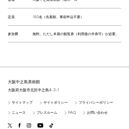
大阪中之島美術館
階ホール
会場
150
名（先着順、事前申込不要）
定員
参加費
無料。ただし本展の観覧券（利用後の半券可）が必要。
大阪中之島美術館
4-3-1
大阪府大阪市北区中之島
サイトマップ
サイトポリシー
プライバシーポリシー
FAQ
ニュース
プレスルーム
お問い合わせ