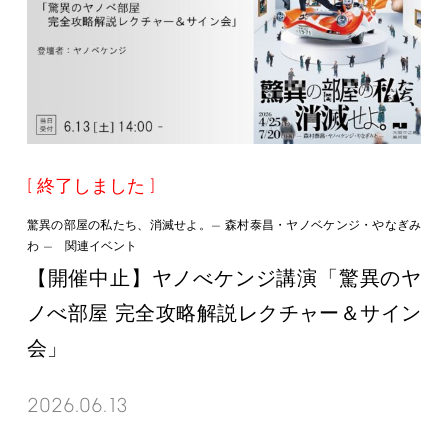
終了しました
驚異の部屋の私たち、消滅せよ。— 森村泰昌・ヤノベケンジ・やなぎみ
わ — 関連イベント
【開催中止】ヤノべケンジ講演「驚異のヤ
ノべ部屋 完全攻略解説レクチャー＆サイン
会」
2026.06.13