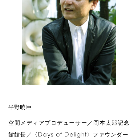
平野暁臣
空間メディアプロデューサー／岡本太郎記念
Days
of
Delight
館館長／〈
〉ファウンダー