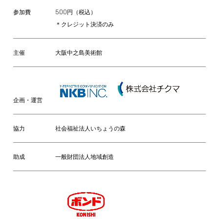
500
円（税込）
参加費
＊クレジット決済のみ
主催
大阪中之島美術館
企画・運営
協力
社会福祉法人いちょうの森
助成
一般財団法人地域創造