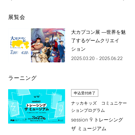
展覧会
大カプコン展 ―世界を魅
了するゲームクリエイ
ション
2025.03.20
2025.06.22
–
ラーニング
申込受付終了
ナッカキッズ コミュニケー
ションプログラム
session
9
トレーシング
ザ ミュージアム