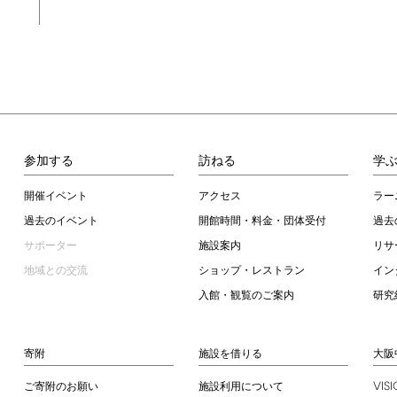
参加する
訪ねる
学
開催イベント
アクセス
ラー
過去のイベント
開館時間・料金・団体受付
過去
サポーター
施設案内
リサ
地域との交流
ショップ・レストラン
イン
入館・観覧のご案内
研究
寄附
施設を借りる
大阪
VIS
ご寄附のお願い
施設利用について