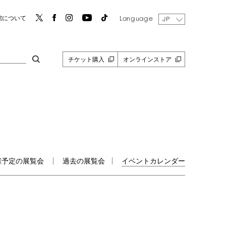
Language
館について
JP
チケット購入
オンラインストア
催予定の展覧会
過去の展覧会
イベントカレンダー