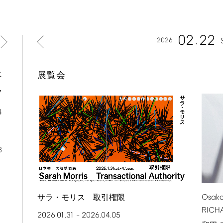
02
22
2026
土
展覧会
7
4
1
8
サラ・モリス 取引権限
Osak
RICH
2026.01.31
2026.04.05
–