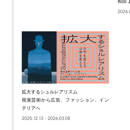
和田 
2026.
拡大するシュルレアリスム
視覚芸術から広告、ファッション、イン
テリアへ
2025.12.13
2026.03.08
–