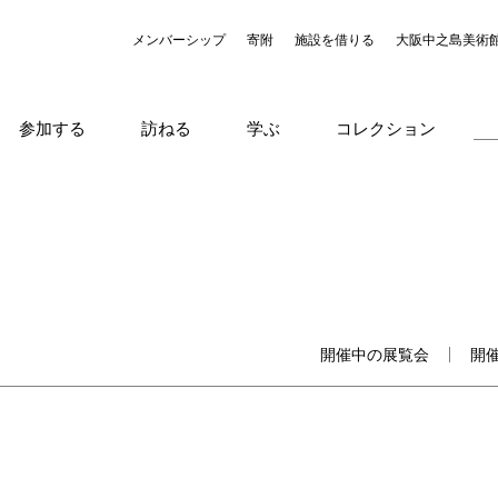
メンバーシップ
寄附
施設を借りる
大阪中之島美術
参加する
訪ねる
学ぶ
コレクション
開催中の展覧会
開