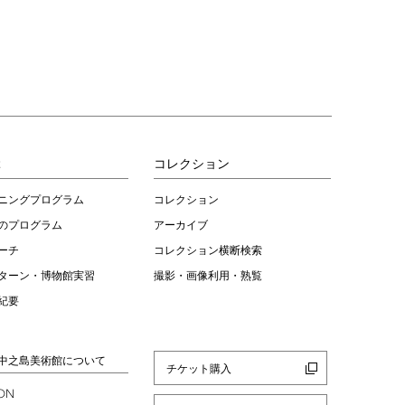
ぶ
コレクション
ニングプログラム
コレクション
のプログラム
アーカイブ
ーチ
コレクション横断検索
ターン・博物館実習
撮影・画像利用・熟覧
紀要
中之島美術館について
チケット購入
ION