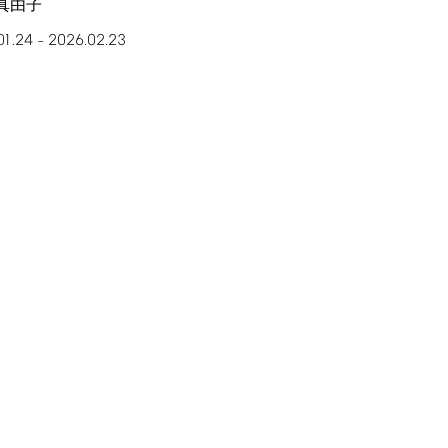
真由子
01.24
2026.02.23
–