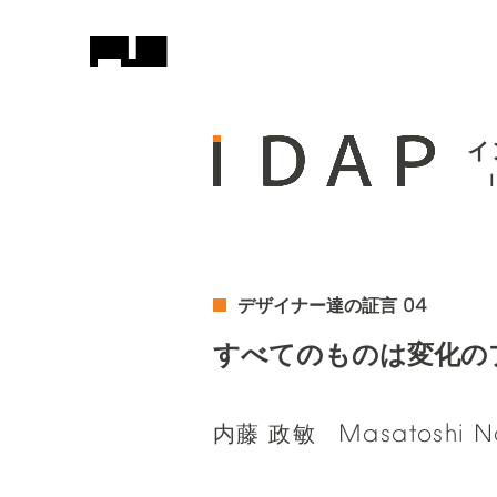
イ
04
デザイナー達の証言
すべてのものは変化の
Masatoshi
N
内藤 政敏