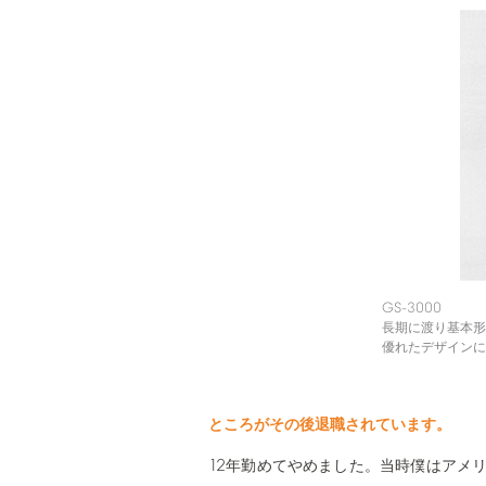
GS-3000
長期に渡り基本形
優れたデザインに
ところがその後退職されています。
12
年勤めてやめました。当時僕はアメ