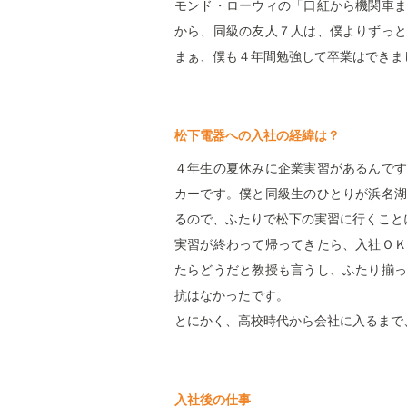
モンド・ローウィの「口紅から機関車ま
から、同級の友人７人は、僕よりずっと
まぁ、僕も４年間勉強して卒業はできま
松下電器への入社の経緯は？
４年生の夏休みに企業実習があるんです
カーです。僕と同級生のひとりが浜名湖
るので、ふたりで松下の実習に行くこと
実習が終わって帰ってきたら、入社ＯＫ
たらどうだと教授も言うし、ふたり揃っ
抗はなかったです。
とにかく、高校時代から会社に入るまで
入社後の仕事