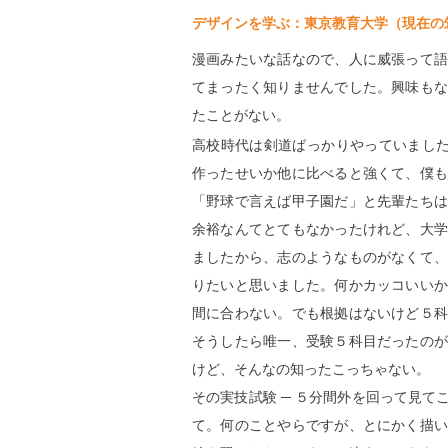
デザインを学ぶ：東京教育大学（現在の
漫画みたいな話なので、人に威張って語
てまったく知りませんでした。興味もな
たことがない。
高校時代は剣道ばっかりやっていまし
作ったせいか他に比べると強くて、僕も
「野球で言えば甲子園だ」と先輩たちは
余裕なんてとてもなかったけれど、大学
ましたから、志のようなものがなくて、
りたいと思いました。何かカッコいいか
間に合わない。でも根拠はないけど５科
そうしたら唯一、受験５科目だったのが
けど、そんなの知ったこっちゃない。
その実技試験 ─ ５分間外を回って見
て。何のことやらですが、とにかく描い