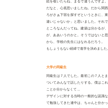
絵を覗いたらね、まるで違うんですよ。
だなと、心底思いましたね。だから関西
ろがさぁ下宿を探すぞというときに、東
違いじゃないか」と思いました。それで
ところなんだってね。建築は分かるが、
が、ああいうのかと。そうではないと思
から、学校の先生にはなれるだろう。 
もしょうもない経緯で進学を決めました
大学の同級生
同級生は７人でした。最初この７人とま
ついてみんなで話したりする。僕はこれ
ことか分からなくて…。
デザインに対する当時の一般的な認識な
て勉強してきた連中は、ちゃんと分かっ