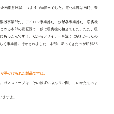
の企画部意匠課、つまり白物担当でした。電化本部は当時、豊
濯機事業部だ、アイロン事業部だ、炊飯器事業部だ、暖房機
とめる本部の意匠課で、僕は暖房機の担当でした。ただ、暖
にあったんですよ。だからデザイナーを近くに欲しかったの
38
らく事業部に行かされました。本部に帰ってきたのが昭和
んが手がけられた製品ですね。
。ガスストーブは、その後ずいぶん長い間、このかたちのま
いますよ。