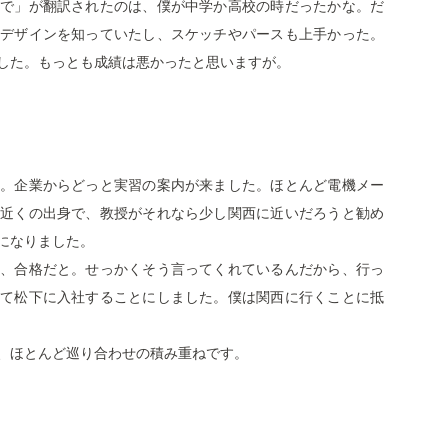
で」が翻訳されたのは、僕が中学か高校の時だったかな。だ
デザインを知っていたし、スケッチやパースも上手かった。
した。もっとも成績は悪かったと思いますが。
。企業からどっと実習の案内が来ました。ほとんど電機メー
近くの出身で、教授がそれなら少し関西に近いだろうと勧め
になりました。
、合格だと。せっかくそう言ってくれているんだから、行っ
て松下に入社することにしました。僕は関西に行くことに抵
、ほとんど巡り合わせの積み重ねです。