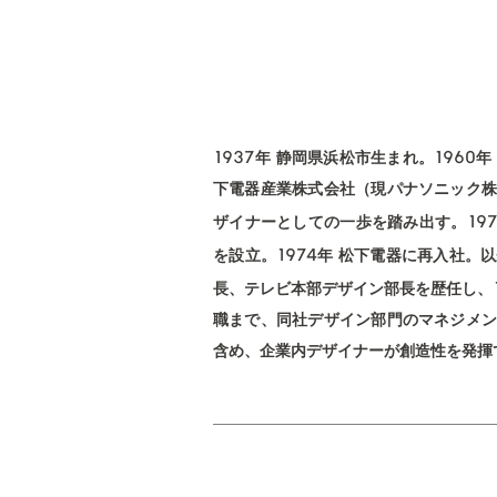
1937
1960
年 静岡県浜松市生まれ。
年
下電器産業株式会社（現パナソニック株
19
ザイナーとしての一歩を踏み出す。
1974
を設立。
年 松下電器に再入社。
長、テレビ本部デザイン部長を歴任し、
職まで、同社デザイン部門のマネジメン
含め、企業内デザイナーが創造性を発揮