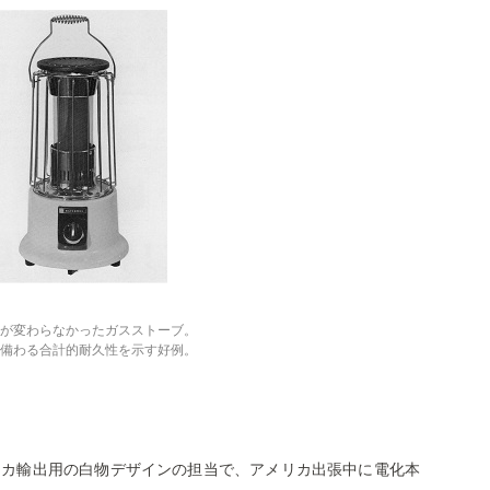
が変わらなかったガスストーブ。
備わる合計的耐久性を示す好例。
リカ輸出用の白物デザインの担当で、アメリカ出張中に電化本