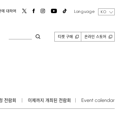
Language
관에 대하여
KO
티켓 구매
온라인 스토어
Event
calendar
정 전람회
이제까지 개최된 전람회