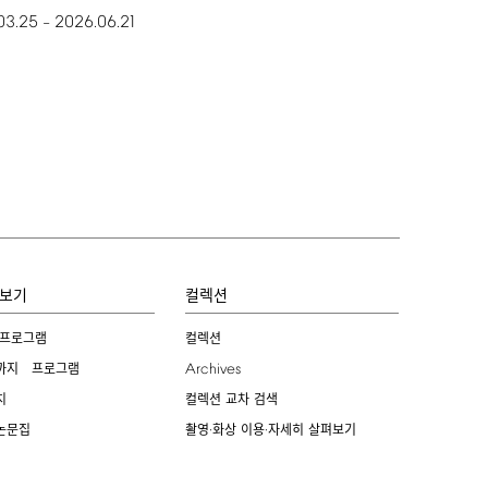
03.25
2026.06.21
–
보기
컬렉션
 프로그램
컬렉션
Archives
까지 프로그램
치
컬렉션 교차 검색
논문집
촬영·화상 이용·자세히 살펴보기