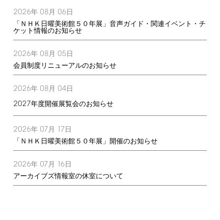
2026
08
06
年
月
日
「ＮＨＫ日曜美術館５０年展」音声ガイド・関連イベント・チ
ケット情報のお知らせ
2026
08
05
年
月
日
会員制度リニューアルのお知らせ
2026
08
04
年
月
日
2027
年度開催展覧会のお知らせ
2026
07
17
年
月
日
「ＮＨＫ日曜美術館５０年展」開催のお知らせ
2026
07
16
年
月
日
アーカイブズ情報室の休室について