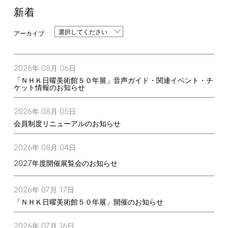
新着
選択してください
2026
08
06
年
月
日
「ＮＨＫ日曜美術館５０年展」音声ガイド・関連イベント・チ
ケット情報のお知らせ
2026
08
05
年
月
日
会員制度リニューアルのお知らせ
2026
08
04
年
月
日
2027
年度開催展覧会のお知らせ
2026
07
17
年
月
日
「ＮＨＫ日曜美術館５０年展」開催のお知らせ
2026
07
16
年
月
日