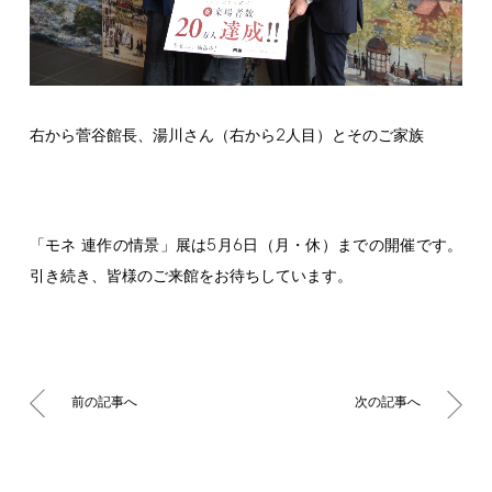
2
右から菅谷館長、湯川さん（右から
人目）とそのご家族
5
6
「モネ 連作の情景」展は
月
日（月・休）までの開催です。
引き続き、皆様のご来館をお待ちしています。
前の記事へ
次の記事へ