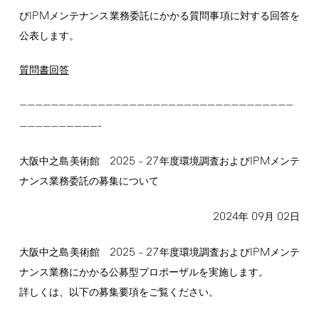
IPM
び
メンテナンス業務委託にかかる質問事項に対する回答を
公表します。
質問書回答
———————————————————————————————————
-
——————————
2025
27
IPM
大阪中之島美術館
–
年度環境調査および
メンテ
ナンス業務委託の募集について
2024
09
02
年
月
日
2025
27
IPM
大阪中之島美術館
–
年度環境調査および
メンテ
ナンス業務にかかる公募型プロポーザルを実施します。
詳しくは、以下の募集要項をご覧ください。