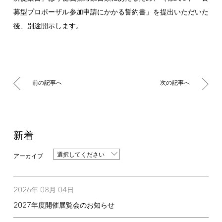
募型プロポーザル参加申請にかかる誓約書」を提出いただいた
後、別途開示します。
前の記事へ
次の記事へ
新着
選択してください
2026
08
04
年
月
日
2027
年度開催展覧会のお知らせ