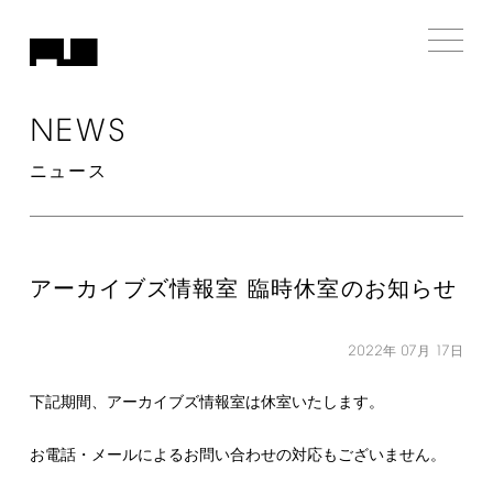
NEWS
ニュース
アーカイブズ情報室 臨時休室のお知らせ
2022
07
17
年
月
日
下記期間、アーカイブズ情報室は休室いたします。
お電話・メールによるお問い合わせの対応もございません。