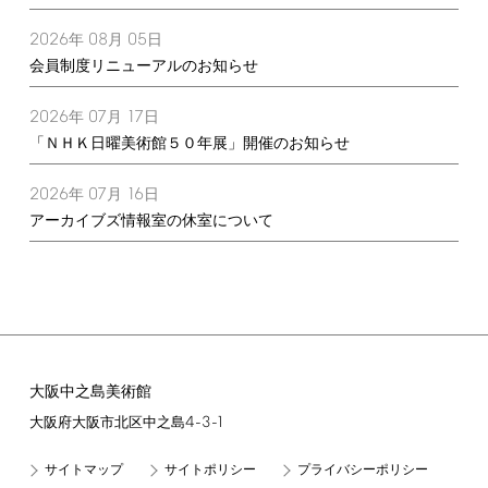
2026
08
05
年
月
日
会員制度リニューアルのお知らせ
2026
07
17
年
月
日
「ＮＨＫ日曜美術館５０年展」開催のお知らせ
2026
07
16
年
月
日
アーカイブズ情報室の休室について
大阪中之島美術館
4-3-1
大阪府大阪市北区中之島
サイトマップ
サイトポリシー
プライバシーポリシー