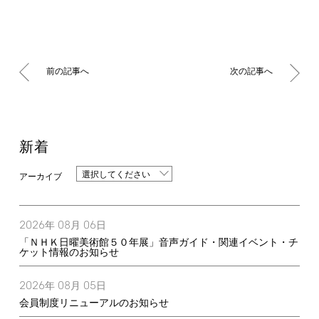
前の記事へ
次の記事へ
新着
選択してください
2026
08
06
年
月
日
「ＮＨＫ日曜美術館５０年展」音声ガイド・関連イベント・チ
ケット情報のお知らせ
2026
08
05
年
月
日
会員制度リニューアルのお知らせ