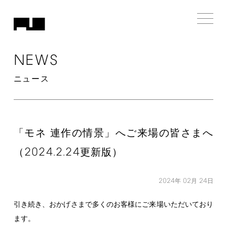
NEWS
ニュース
「モネ 連作の情景」へご来場の皆さまへ
2024.2.24
（
更新版）
2024
02
24
年
月
日
引き続き、おかげさまで多くのお客様にご来場いただいており
ます。