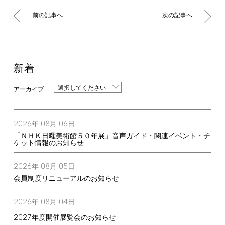
前の記事へ
次の記事へ
新着
選択してください
2026
08
06
年
月
日
「ＮＨＫ日曜美術館５０年展」音声ガイド・関連イベント・チ
ケット情報のお知らせ
2026
08
05
年
月
日
会員制度リニューアルのお知らせ
2026
08
04
年
月
日
2027
年度開催展覧会のお知らせ