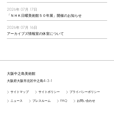
2026
07
17
年
月
日
「ＮＨＫ日曜美術館５０年展」開催のお知らせ
2026
07
16
年
月
日
アーカイブズ情報室の休室について
大阪中之島美術館
4-3-1
大阪府大阪市北区中之島
サイトマップ
サイトポリシー
プライバシーポリシー
FAQ
ニュース
プレスルーム
お問い合わせ