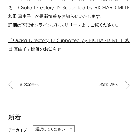
Osaka
Directory
12
Supported
by
RICHARD
MILLE
る「
和田 真由子」の最新情報をお知らせいたします。
詳細は下記オンラインプレスリリースよりご覧ください。
Osaka
Directory
12
Supported
by
RICHARD
MILLE
「
和
田 真由子」開催のお知らせ
前の記事へ
次の記事へ
新着
選択してください