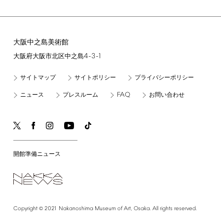
大阪中之島美術館
4-3-1
大阪府大阪市北区中之島
サイトマップ
サイトポリシー
プライバシーポリシー
FAQ
ニュース
プレスルーム
お問い合わせ
開館準備ニュース
©
Copyright
2021
Nakanoshima
Museum
of
Art,
Osaka.
All
rights
reserved.