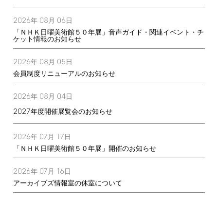
2026
08
06
年
月
日
「ＮＨＫ日曜美術館５０年展」音声ガイド・関連イベント・チ
ケット情報のお知らせ
2026
08
05
年
月
日
会員制度リニューアルのお知らせ
2026
08
04
年
月
日
2027
年度開催展覧会のお知らせ
2026
07
17
年
月
日
「ＮＨＫ日曜美術館５０年展」開催のお知らせ
2026
07
16
年
月
日
アーカイブズ情報室の休室について