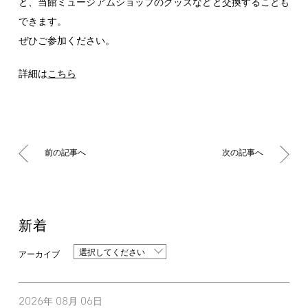
と、当館ミュージアムショップのグッズなどと交換することも
できます。
ぜひご参加ください。
詳細は
こちら
前の記事へ
次の記事へ
新着
選択してください
2026
08
06
年
月
日