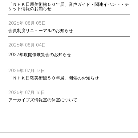
「ＮＨＫ日曜美術館５０年展」音声ガイド・関連イベント・チ
ケット情報のお知らせ
2026
08
05
年
月
日
会員制度リニューアルのお知らせ
2026
08
04
年
月
日
2027
年度開催展覧会のお知らせ
2026
07
17
年
月
日
「ＮＨＫ日曜美術館５０年展」開催のお知らせ
2026
07
16
年
月
日
アーカイブズ情報室の休室について