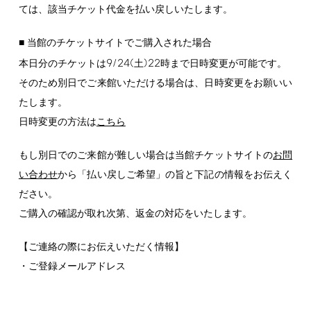
ては、該当チケット代金を払い戻しいたします。
■ 当館のチケットサイトでご購入された場合
9/24(
)22
本日分のチケットは
土
時まで日時変更が可能です。
そのため別日でご来館いただける場合は、日時変更をお願いい
たします。
日時変更の方法は
こちら
もし別日でのご来館が難しい場合は当館チケットサイトの
お問
い合わせ
から「払い戻しご希望」の旨と下記の情報をお伝えく
ださい。
ご購入の確認が取れ次第、返金の対応をいたします。
【ご連絡の際にお伝えいただく情報】
・ご登録メールアドレス