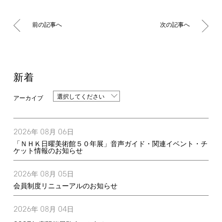
前の記事へ
次の記事へ
新着
選択してください
2026
08
06
年
月
日
「ＮＨＫ日曜美術館５０年展」音声ガイド・関連イベント・チ
ケット情報のお知らせ
2026
08
05
年
月
日
会員制度リニューアルのお知らせ
2026
08
04
年
月
日