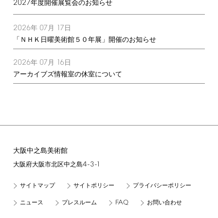
2027
年度開催展覧会のお知らせ
2026
07
17
年
月
日
「ＮＨＫ日曜美術館５０年展」開催のお知らせ
2026
07
16
年
月
日
アーカイブズ情報室の休室について
大阪中之島美術館
4-3-1
大阪府大阪市北区中之島
サイトマップ
サイトポリシー
プライバシーポリシー
FAQ
ニュース
プレスルーム
お問い合わせ