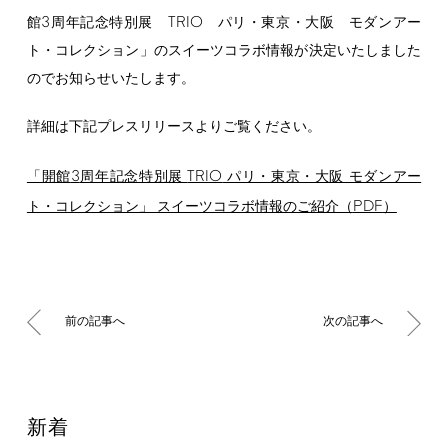
3
TRIO
館
周年記念特別展
パリ・東京・大阪 モダンアー
ト・コレクション」のスイーツコラボ情報が決定いたしました
のでお知らせいたします。
詳細は下記プレスリリースよりご覧ください。
3
TRIO
「開館
周年記念特別展
パリ・東京・大阪 モダンアー
PDF
ト・コレクション」 スイーツコラボ情報のご紹介（
）
前の記事へ
次の記事へ
新着