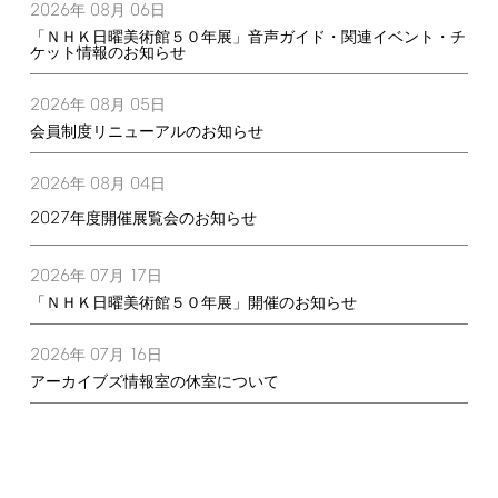
2026
08
06
年
月
日
「ＮＨＫ日曜美術館５０年展」音声ガイド・関連イベント・チ
ケット情報のお知らせ
2026
08
05
年
月
日
会員制度リニューアルのお知らせ
2026
08
04
年
月
日
2027
年度開催展覧会のお知らせ
2026
07
17
年
月
日
「ＮＨＫ日曜美術館５０年展」開催のお知らせ
2026
07
16
年
月
日
アーカイブズ情報室の休室について