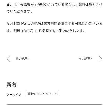
または「暴風警報」が発令されている場合は、臨時休館とさせ
ていただきます。
1
HAY
OSAKA
なお
階
は営業時間を変更する可能性がございま
6/27
す。明日（
）に営業時間をご案内いたします。
前の記事へ
次の記事へ
新着
選択してください