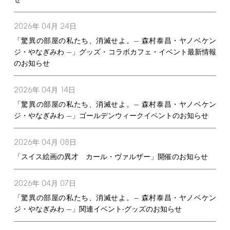
せ
2026
04
24
年
月
日
「驚異の部屋の私たち、消滅せよ。— 森村泰昌・ヤノベケン
ジ・やなぎみわ —」グッズ・コラボカフェ・イベント最新情報
のお知らせ
2026
04
14
年
月
日
「驚異の部屋の私たち、消滅せよ。— 森村泰昌・ヤノベケン
ジ・やなぎみわ —」ゴールデンウィークイベントのお知らせ
2026
04
08
年
月
日
「スイス絵画の異才 カール・ヴァルザー」開催のお知らせ
2026
04
07
年
月
日
「驚異の部屋の私たち、消滅せよ。— 森村泰昌・ヤノベケン
ジ・やなぎみわ —」関連イベント‧グッズのお知らせ