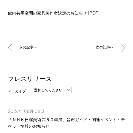
[PDF]
館内共⽤空間の家具製作者決定のお知らせ
前の記事へ
次の記事へ
プレスリリース
選択してください
2026
08
06
年
月
日
「ＮＨＫ日曜美術館５０年展」音声ガイド・関連イベント・チ
ケット情報のお知らせ