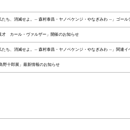
私たち、消滅せよ。— 森村泰昌・ヤノベケンジ・やなぎみわ —」ゴー
異才 カール・ヴァルザー」開催のお知らせ
私たち、消滅せよ。— 森村泰昌・ヤノベケンジ・やなぎみわ —」関連イ
島野十郎展」最新情報のお知らせ