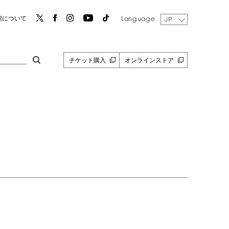
Language
館について
JP
チケット購入
オンラインストア