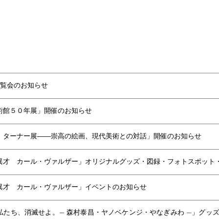
覧会のお知らせ
術館５０年展」開催のお知らせ
 ターナー展――崇高の絵画、現代美術との対話」開催のお知らせ
異才 カール・ヴァルザー」オリジナルグッズ・図録・フォトスポット
異才 カール・ヴァルザー」イベントのお知らせ
私たち、消滅せよ。— 森村泰昌・ヤノベケンジ・やなぎみわ —」グッ