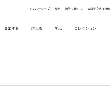
メンバーシップ
寄附
施設を借りる
大阪中之島美術
参加する
訪ねる
学ぶ
コレクション