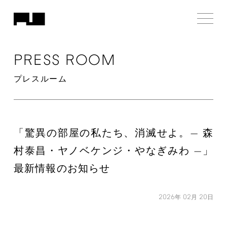
PRESS
ROOM
プレスルーム
「驚異の部屋の私たち、消滅せよ。— 森
村泰昌・ヤノベケンジ・やなぎみわ —」
最新情報のお知らせ
2026
02
20
年
月
日