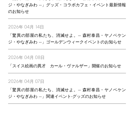
ジ・やなぎみわ —」グッズ・コラボカフェ・イベント最新情報
のお知らせ
2026
04
14
年
月
日
「驚異の部屋の私たち、消滅せよ。— 森村泰昌・ヤノベケン
ジ・やなぎみわ —」ゴールデンウィークイベントのお知らせ
2026
04
08
年
月
日
「スイス絵画の異才 カール・ヴァルザー」開催のお知らせ
2026
04
07
年
月
日
「驚異の部屋の私たち、消滅せよ。— 森村泰昌・ヤノベケン
ジ・やなぎみわ —」関連イベント‧グッズのお知らせ