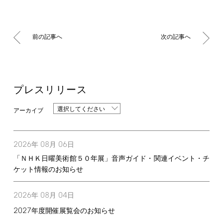
前の記事へ
次の記事へ
プレスリリース
選択してください
2026
08
06
年
月
日
「ＮＨＫ日曜美術館５０年展」音声ガイド・関連イベント・チ
ケット情報のお知らせ
2026
08
04
年
月
日
2027
年度開催展覧会のお知らせ