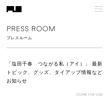
PRESS
ROOM
プレスルーム
「塩田千春 つながる私（アイ）」 最新
トピック、グッズ、タイアップ情報など
お知らせ
2024
09
02
年
月
日