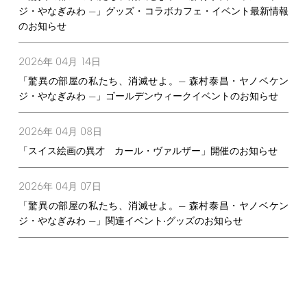
ジ・やなぎみわ —」グッズ・コラボカフェ・イベント最新情報
のお知らせ
2026
04
14
年
月
日
「驚異の部屋の私たち、消滅せよ。— 森村泰昌・ヤノベケン
ジ・やなぎみわ —」ゴールデンウィークイベントのお知らせ
2026
04
08
年
月
日
「スイス絵画の異才 カール・ヴァルザー」開催のお知らせ
2026
04
07
年
月
日
「驚異の部屋の私たち、消滅せよ。— 森村泰昌・ヤノベケン
ジ・やなぎみわ —」関連イベント‧グッズのお知らせ