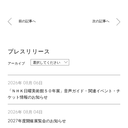
前の記事へ
次の記事へ
プレスリリース
選択してください
2026
08
06
年
月
日
「ＮＨＫ日曜美術館５０年展」音声ガイド・関連イベント・チ
ケット情報のお知らせ
2026
08
04
年
月
日
2027
年度開催展覧会のお知らせ