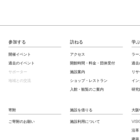
参加する
訪ねる
学
開催イベント
アクセス
ラー
過去のイベント
開館時間・料金・団体受付
過去
サポーター
施設案内
リサ
地域との交流
ショップ・レストラン
イン
入館・観覧のご案内
研究
寄附
施設を借りる
大阪
VIS
ご寄附のお願い
施設利用について
沿革
建築