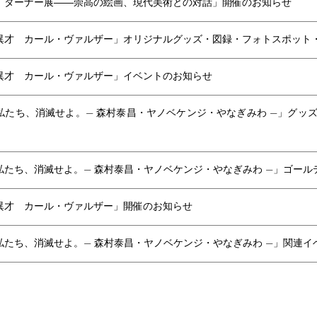
 ターナー展――崇高の絵画、現代美術との対話」開催のお知らせ
異才 カール・ヴァルザー」オリジナルグッズ・図録・フォトスポット
異才 カール・ヴァルザー」イベントのお知らせ
私たち、消滅せよ。— 森村泰昌・ヤノベケンジ・やなぎみわ —」グッ
私たち、消滅せよ。— 森村泰昌・ヤノベケンジ・やなぎみわ —」ゴー
異才 カール・ヴァルザー」開催のお知らせ
私たち、消滅せよ。— 森村泰昌・ヤノベケンジ・やなぎみわ —」関連イ