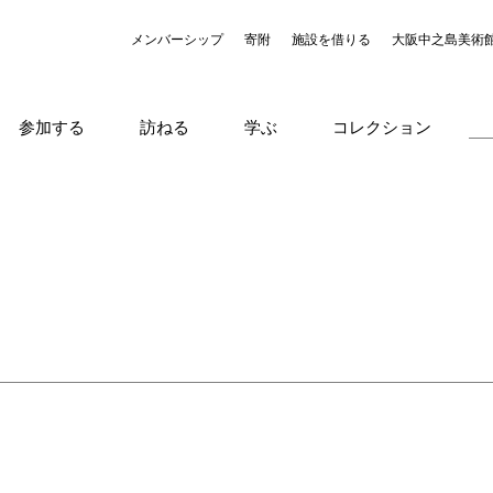
メンバーシップ
寄附
施設を借りる
大阪中之島美術
参加する
訪ねる
学ぶ
コレクション