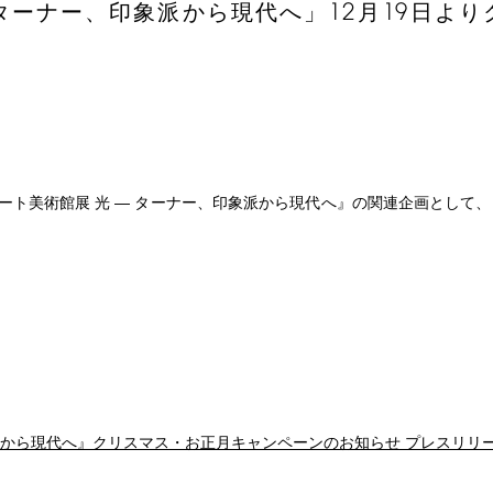
12
19
 ターナー、印象派から現代へ」
月
日より
ート美術館展 光 ― ターナー、印象派から現代へ』の関連企画として、
派から現代へ』クリスマス・お正月キャンペーンのお知らせ プレスリリ