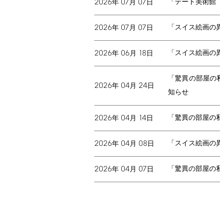
2026
07
07
「テート美術館
年
月
日
2026
07
07
「スイス絵画の
年
月
日
2026
06
18
「スイス絵画の
年
月
日
「驚異の部屋の
2026
04
24
年
月
日
知らせ
2026
04
14
「驚異の部屋の
年
月
日
2026
04
08
「スイス絵画の
年
月
日
2026
04
07
「驚異の部屋の
年
月
日