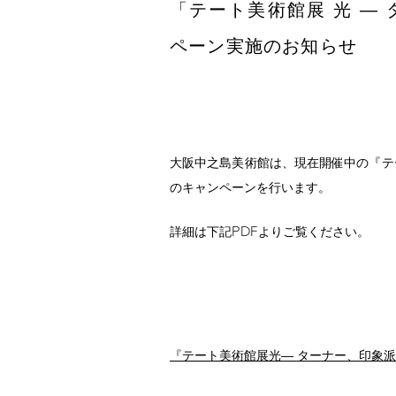
「テート美術館展 光 ―
ペーン実施のお知らせ
大阪中之島美術館は、現在開催中の『テ
のキャンペーンを行います。
PDF
詳細は下記
よりご覧ください。
『テート美術館展光― ターナー、印象