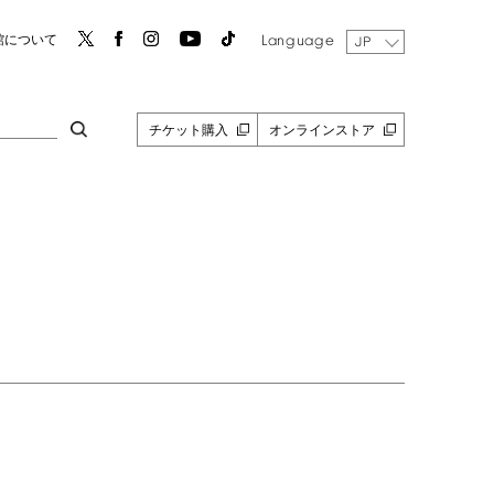
Language
館について
JP
チケット購入
オンラインストア