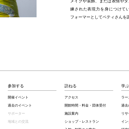
メイクや装飾、または表情やダ
練された表現力を身につけて
フォーマーとしてペティさんを
参加する
訪ねる
学
開催イベント
アクセス
ラー
過去のイベント
開館時間・料金・団体受付
過去
サポーター
施設案内
リサ
地域との交流
ショップ・レストラン
イン