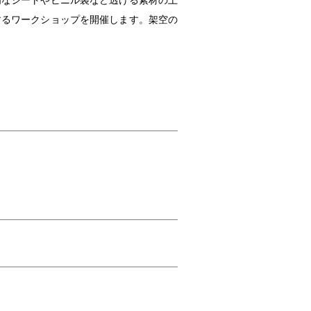
明なシートやビニル袋など透ける素材の上
するワークショップを開催します。架空の