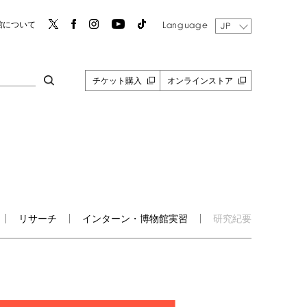
Language
館について
JP
チケット購入
オンラインストア
リサーチ
インターン・博物館実習
研究紀要