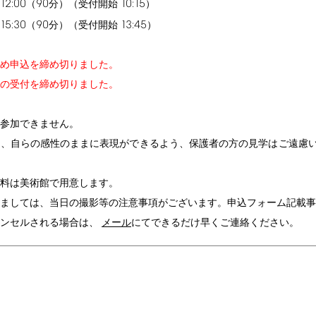
12:00
90
10:15
（
分）（受付開始
）
15:30
90
13:45
（
分）（受付開始
）
め申込を締め切りました。
の受付を締め切りました。
参加できません。
に、自らの感性のままに表現ができるよう、保護者の方の見学はご遠慮
料は美術館で用意します。
ましては、当日の撮影等の注意事項がございます。申込フォーム記載事
ャンセルされる場合は、
メール
にてできるだけ早くご連絡ください。