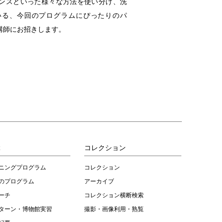
ンスといった様々な方法を使い分け、洗
いる、今回のプログラムにぴったりのパ
講師にお招きします。
ぶ
コレクション
ニングプログラム
コレクション
のプログラム
アーカイブ
ーチ
コレクション横断検索
ターン・博物館実習
撮影・画像利用・熟覧