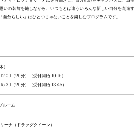
ペティ・ビッチョリーナ氏をお招きし、自分の顔をキャンバスに、透
思いの装飾を施しながら、いつもとは違ういろんな新しい自分を創造
「自分らしい」はひとつじゃないことを楽しむプログラムです。
木）
12:00
90
10:15
（
分）（受付開始
）
15:30
90
13:45
（
分）（受付開始
）
プルーム
リーナ（ドラァグクイーン）