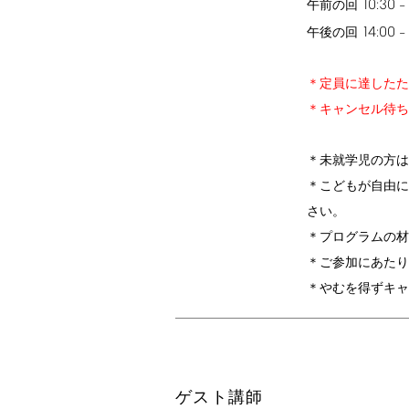
10:30
午前の回
–
14:00
午後の回
–
＊定員に達したた
＊キャンセル待ち
＊未就学児の方は
＊こどもが自由
さい。
＊プログラムの材
＊ご参加にあたり
＊やむを得ずキ
ゲスト講師