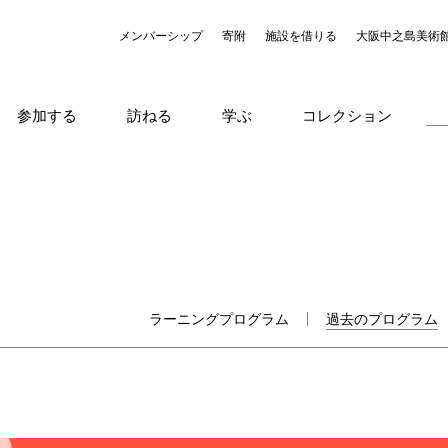
メンバーシップ
寄附
施設を借りる
大阪中之島美術
参加する
訪ねる
学ぶ
コレクション
ラーニングプログラム
過去のプログラム