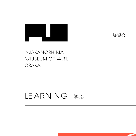
展覧会
LEARNING
学ぶ