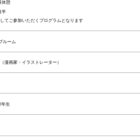
休憩
半
してご参加いただくプログラムとなります
プルーム
（漫画家・イラストレーター）
3
年生