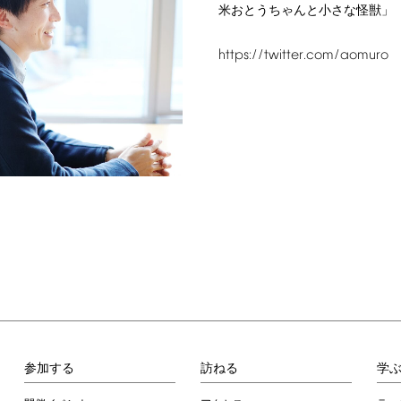
米おとうちゃんと小さな怪獣」
https://twitter.com/aomuro
参加する
訪ねる
学