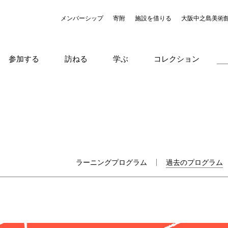
メンバーシップ
寄附
施設を借りる
大阪中之島美術
参加する
訪ねる
学ぶ
コレクション
ラーニングプログラム
過去のプログラム