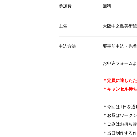
参加費
無料
主催
大阪中之島美術館
申込方法
要事前申込・先着
お申込フォームよ
＊定員に達したた
＊キャンセル待ち
1
＊今回は
日を通
＊お昼はワークシ
＊ごみはお持ち帰
＊当日制作する作