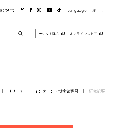
Language
館について
JP
チケット購入
オンラインストア
リサーチ
インターン・博物館実習
研究紀要