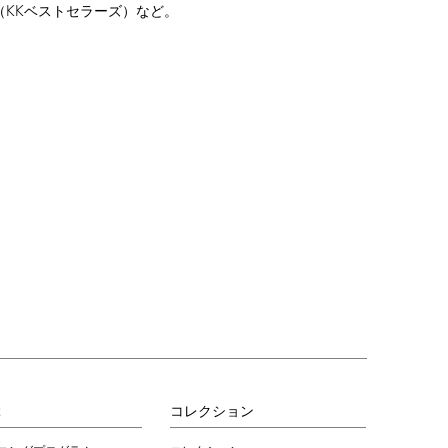
KK
（
ベストセラーズ）など。
ぶ
コレクション