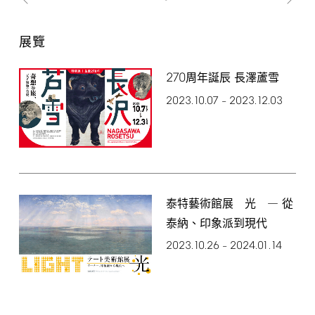
展覽
270
周年誕辰 長澤蘆雪
2023.10.07
2023.12.03
–
泰特藝術館展 光 ― 從
泰納、印象派到現代
2023.10.26
2024.01.14
–