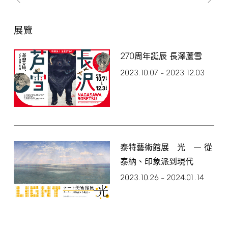
展覽
270
周年誕辰 長澤蘆雪
2023.10.07
2023.12.03
–
泰特藝術館展 光 ― 從
泰納、印象派到現代
2023.10.26
2024.01.14
–