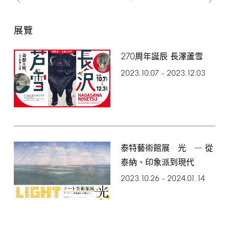
展覽
270
周年誕辰 長澤蘆雪
2023.10.07
2023.12.03
–
泰特藝術館展 光 ― 從
泰納、印象派到現代
2023.10.26
2024.01.14
–