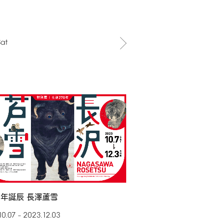
Sat
年誕辰 長澤蘆雪
10.07
2023.12.03
–