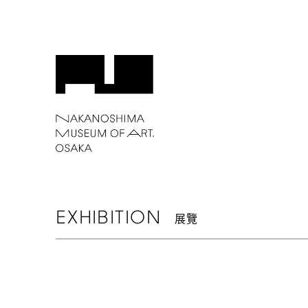
EXHIBITION
展覽