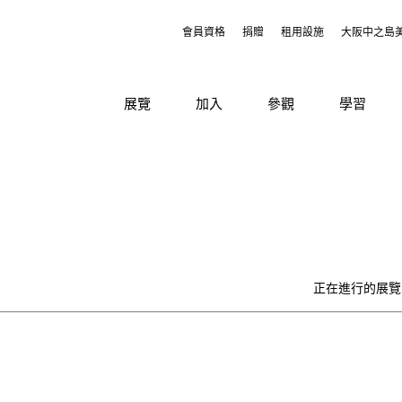
會員資格
捐贈
租用設施
大阪中之島
展覽
加入
參觀
學習
正在進行的展覽