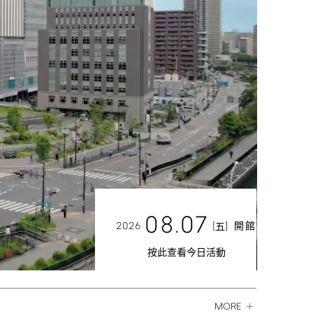
08.07
2026
[
]
開館
五
按此查看今日活動
MORE