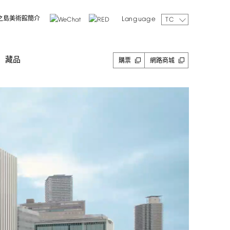
Language
之島美術館簡介
TC
藏品
購票
網路商城