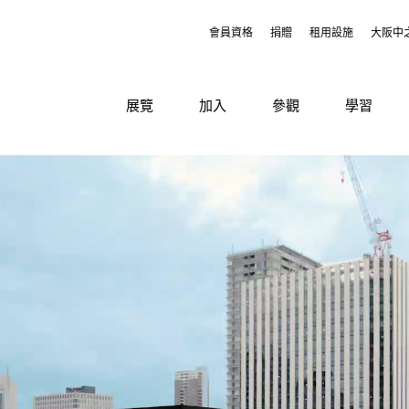
會員資格
捐贈
租用設施
大阪中
展覽
加入
參觀
學習