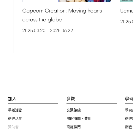
Uemu
Capcom
Creation:
Moving
hearts
across
the
globe
2025.
2025.03.20
2025.06.22
–
加入
參觀
學
舉辦活動
交通路線
學習
過往活動
開館時間、費用
過往
贊助者
設施指南
調查