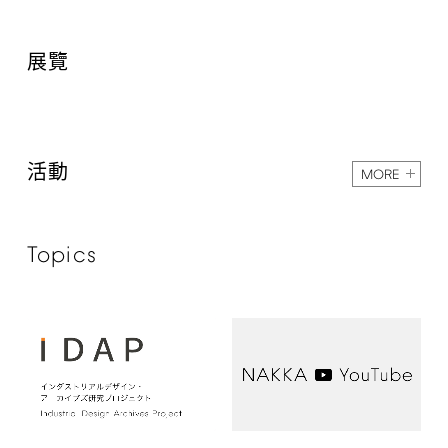
展覽
活動
MORE
Topics