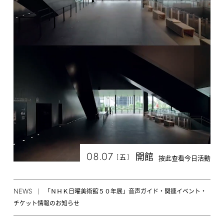
08.07
開館
[
]
五
按此查看今日活動
NEWS
「ＮＨＫ日曜美術館５０年展」音声ガイド・関連イベント・
チケット情報のお知らせ